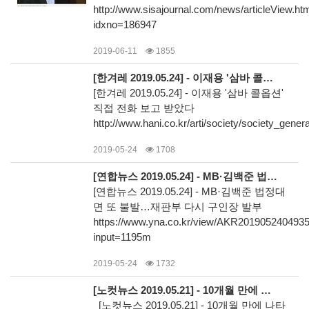
http://www.sisajournal.com/news/articleView.ht
idxno=186947
2019-06-11
1855
[한겨레 2019.05.24] - 이재용 '삼바 콜옵션' 직접 전화 보고 받았다
[한겨레 2019.05.24] - 이재용 '삼바 콜옵션'
직접 전화 보고 받았다
http://www.hani.co.kr/arti/society/society_gener
2019-05-24
1708
[연합뉴스 2019.05.24] - MB·김백준 법정대면 또 불발…재판부 다시 구인장 발부
[연합뉴스 2019.05.24] - MB·김백준 법정대
면 또 불발…재판부 다시 구인장 발부
https://www.yna.co.kr/view/AKR201905240493
input=1195m
2019-05-24
1732
[노컷뉴스 2019.05.21] - 10개월 만에 나타난 김백준, MB 재판에도 나올까
[노컷뉴스 2019.05.21] - 10개월 만에 나타