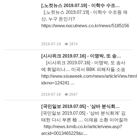
[,노컷뉴스 2019.07.19] - 이학수 수조원 재산, 누구 돈인가?
[,노컷뉴스 2019.07.19] - 이학수 수조원 재
산, 누구 돈인가?
https://www.nocutnews.co.kr/news/5185156
2019-07-19
1874
[시사위크 2019.07.16] - 이명박, 또 송사에 휘말리나… 미국서 BBK 피해자들 소송
[시사위크 2019.07.16] - 이명박, 또 송사
에 휘말리나… 미국서 BBK 피해자들 소송
http://www.sisaweek.com/news/articleView.htm
idxno=124241 ...
2019-07-16
2047
[국민일보 2019.07.05] - ‘삼바 분식회계’ 김태한 다시 부른 檢 … 이재용 소환 이어질까
[국민일보 2019.07.05] - ‘삼바 분식회계’ 김
태한 다시 부른 檢 … 이재용 소환 이어질까
http://news.kmib.co.kr/article/view.asp?
arcid=0013465229&c...