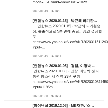
mode=LSD&mid=shm&sid1=102&...
2020-02-19
1665
[연합뉴스 2020.01.15] - 박근혜 파기환송심, 불출석으로 5분 만에 종료…31일 결심할 듯
[연합뉴스 2020.01.15] - 박근혜 파기환송
심, 불출석으로 5분 만에 종료…31일 결심할
듯
https://www.yna.co.kr/view/AKR202001151124
input=...
2020-01-15
1631
[연합뉴스 2020.01.08] - 검찰, 이명박 전 대통령 항소심서 징역 23년 구형
[연합뉴스 2020.01.08] - 검찰, 이명박 전 대
통령 항소심서 징역 23년 구형
https://www.yna.co.kr/view/AKR202001081145
input=1195m
2020-01-08
1604
[파이낸셜 2019.12.08] - MB재판, ‘소송비 대납 의혹‘ 美로펌 자료도착으로 속도