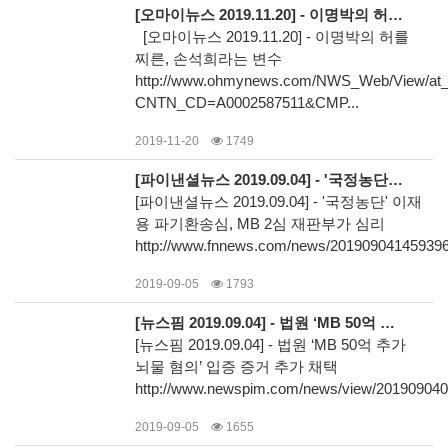
[오마이뉴스 2019.11.20] - 이명박의 허를 찌른, 손석희라는 변수
[오마이뉴스 2019.11.20] - 이명박의 허를
찌른, 손석희라는 변수
http://www.ohmynews.com/NWS_Web/View/at_
CNTN_CD=A0002587511&CMP...
2019-11-20
1749
[파이낸셜뉴스 2019.09.04] - '국정농단' 이재용 파기환송심, MB 2심 재판부가 심리
[파이낸셜뉴스 2019.09.04] - '국정농단' 이재
용 파기환송심, MB 2심 재판부가 심리
http://www.fnnews.com/news/20190904145939
2019-09-05
1793
[뉴스핌 2019.09.04] - 법원 ‘MB 50억 추가 뇌물 혐의’ 입증 증거 추가 채택
[뉴스핌 2019.09.04] - 법원 ‘MB 50억 추가
뇌물 혐의’ 입증 증거 추가 채택
http://www.newspim.com/news/view/20190904
2019-09-05
1655