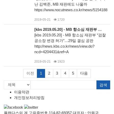
난 김백준, MB 재판에도 나올까
https://www.nocutnews.co.kr/news/5154188
2019-05-21
1720
[kbs 2019.05.20] - MB 항소심 재판부 “검찰 공소장 변경 허가”…29일 결심 공판
[kbs 2019.05.20] - MB 항소심 재판부 “검찰
공소장 변경 허가”…29일 결심 공판
http://news.kbs.co.kr/news/view.do?
ncd=4204431&ref=A
2019-05-21
1923
이전
1
2
3
4
5
다음
검색
이용약관
개인정보처리방침
플랜다스의 계 고유증번호.114-82-69357 대표자 : 안원구