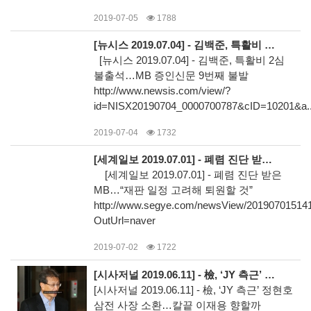
2019-07-05
1788
[뉴시스 2019.07.04] - 김백준, 특활비 2심 불출석…MB 증인신문 9번째 불발
[뉴시스 2019.07.04] - 김백준, 특활비 2심
불출석…MB 증인신문 9번째 불발
http://www.newsis.com/view/?
id=NISX20190704_0000700787&cID=10201&a..
2019-07-04
1732
[세계일보 2019.07.01] - 폐렴 진단 받은 MB…“재판 일정 고려해 퇴원할 것”
[세계일보 2019.07.01] - 폐렴 진단 받은
MB…“재판 일정 고려해 퇴원할 것”
http://www.segye.com/newsView/20190701514
OutUrl=naver
2019-07-02
1722
[시사저널 2019.06.11] - 檢, ‘JY 측근’ 정현호 삼전 사장 소환…칼끝 이재용 향할까
[시사저널 2019.06.11] - 檢, ‘JY 측근’ 정현호
삼전 사장 소환…칼끝 이재용 향할까