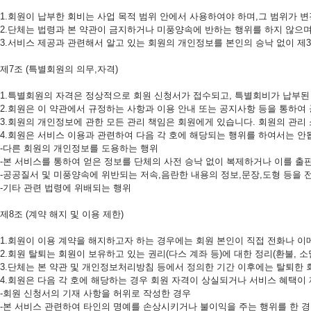
1.회원이 납부한 회비는 사업 목적 범위 안에서 사용하여야 하며,그 범위가 변
2.단체는 법령과 본 약관이 금지하거나 미풍양속에 반하는 행위를 하지 않으
3.서비스 제공과 관련해서 알고 있는 회원의 개인정보를 본인의 승낙 없이 제
제7조 (특별회원의 의무,자격)
1.특별회원의 자격은 정상적으로 회원 신청서가 접수되고, 특별회비가 납부된 
2.회원은 이 약관에서 규정하는 사항과 이용 안내 또는 공지사항 등을 통하여
3.회원의 개인정보에 관한 모든 관리 책임은 회원에게 있습니다. 회원의 관리
4.회원은 서비스 이용과 관련하여 다음 각 호에 해당되는 행위를 하여서는 안
-다른 회원의 개인정보를 도용하는 행위
-본 서비스를 통하여 얻은 정보를 단체의 사전 승낙 없이 복제하거나 이를 출
-공공질서 및 미풍양속에 위반되는 저속,음란한 내용의 정보,문장,도형 등을 
-기타 관련 법령에 위배되는 행위
제8조 (계약 해지 및 이용 제한)
1.회원이 이용 계약을 해지하고자 하는 경우에는 회원 본인이 직접 전화나 이
2.회원 탈퇴는 회원이 보유하고 있는 권리(다스 계좌 등)에 대한 정리(환불, 소
3.단체는 본 약관 및 개인정보처리방침 등에서 정의한 기간 이후에는 탈퇴한
4.회원은 다음 각 호에 해당하는 경우 회원 자격이 상실되거나 서비스 혜택이 
-회원 신청서의 기재 사항을 허위로 작성한 경우
-본 서비스 관련하여 타인의 명예를 손상시키거나 불이익을 주는 행위를 한 