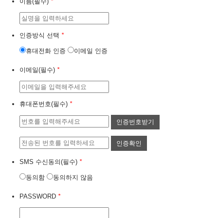
이름(필수)
*
인증방식 선택
*
휴대전화 인증
이메일 인증
이메일(필수)
*
휴대폰번호(필수)
*
인증번호받기
인증확인
SMS 수신동의(필수)
*
동의함
동의하지 않음
PASSWORD
*