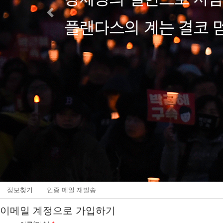
Previous
정보찾기
인증 메일 재발송
이메일 계정으로 가입하기