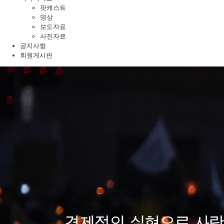
팟캐스트
영상
보도자료
사진자료
공지사항
회원게시판