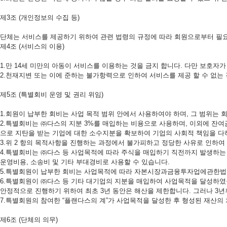
제3조 (개인정보의 수집 등)
단체는 서비스를 제공하기 위하여 관련 법령의 규정에 따라 회원으로부터 필요
제4조 (서비스의 이용)
1.만 14세 미만의 아동이 서비스를 이용하는 것을 금지 합니다. 다만 보호자
2.천재지변 또는 이에 준하는 불가항력으로 인하여 서비스를 제공 할 수 없는 
제5조 (특별회비 운영 및 권리 위임)
1.회원이 납부한 회비는 사업 목적 범위 안에서 사용하여야 하며, 그 범위는 
2.특별회비는 ㈜다스의 지분 3%를 매입하는 비용으로 사용하며, 이외에 잔
으로 지탄을 받는 기업에 대한 소수지분을 확보하여 기업의 사회적 책임을 다
3.위 2 항의 목적사항을 진행하는 과정에서 불가피하고 정당한 사유로 인하여
4.특별회비는 ㈜다스 등 사업목적에 따라 주식을 매입하기 직전까지 발생하는
운영비용, 소송비 및 기타 부대경비로 사용할 수 있습니다.
5.특별회원이 납부한 회비는 사업목적에 따라 자본시장과금융투자업에관한법률
6.특별회원이 ㈜다스 등 기타 대기업의 지분을 매입하여 사업목적을 달성하였을
안정적으로 진행하기 위하여 최초 3년 동안은 해산을 제한합니다. 그러나 3
7.특별회원의 참여한 “플랜다스의 계”가 사업목적을 달성한 후 형성된 재산의
제6조 (단체의 의무)