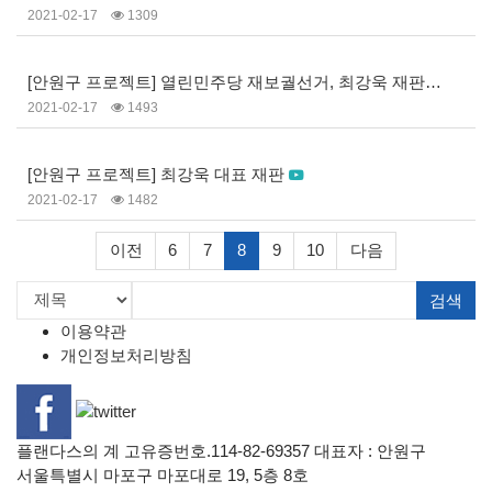
2021-02-17
1309
[안원구 프로젝트] 열린민주당 재보궐선거, 최강욱 재판 이야기
2021-02-17
1493
[안원구 프로젝트] 최강욱 대표 재판
2021-02-17
1482
이전
6
7
8
9
10
다음
검색
이용약관
개인정보처리방침
플랜다스의 계 고유증번호.114-82-69357 대표자 : 안원구
서울특별시 마포구 마포대로 19, 5층 8호