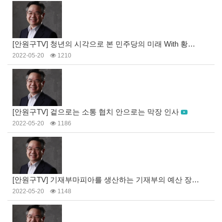
[안원구TV] 청년의 시각으로 본 민주당의 미래 With 황희두
2022-05-20
1210
[안원구TV] 겉으로는 소통 협치 안으로는 막장 인사
2022-05-20
1186
[안원구TV] 기재부마피아를 생산하는 기재부의 예산 장난
2022-05-20
1148