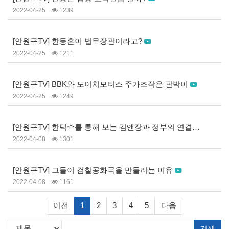
2022-04-25
1239
[안원구TV] 한동훈이 법무장관이라고?
2022-04-25
1211
[안원구TV] BBK와 도이치모터스 주가조작은 판박이
2022-04-25
1249
[안원구TV] 한덕수를 통해 보는 김앤장과 정부의 연결고리
2022-04-08
1301
[안원구TV] 그들이 검찰공화국을 만들려는 이유
2022-04-08
1161
이전
1
2
3
4
5
다음
검색