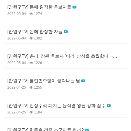
[안원구TV] 돈에 환장한 후보자들
2022-05-04
1274
[안원구TV] 돈에 환장한 자들
2022-05-04
1302
[안원구TV] 총리, 장관 후보자 '비리' 상상을 초월합니다
2022-05-04
1226
[안원구TV] 열린민주당이 생각나는 날
2022-04-25
1255
[안원구TV] 민정수석 폐지는 윤석열 왕권 강화 꼼수
2022-04-25
1184
[안원구TV] 한동훈 검증 조국만큼 될까?