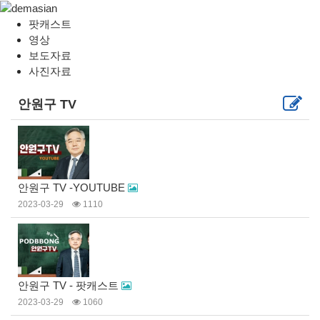
팟캐스트
영상
보도자료
사진자료
안원구 TV
안원구 TV -YOUTUBE
2023-03-29
1110
안원구 TV - 팟캐스트
2023-03-29
1060